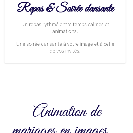
Repas & Soirée dansante
Un repas rythmé entre temps calmes et
animations.
Une soirée dansante à votre image et à celle
de vos invités.
Animation de
mariages en images …