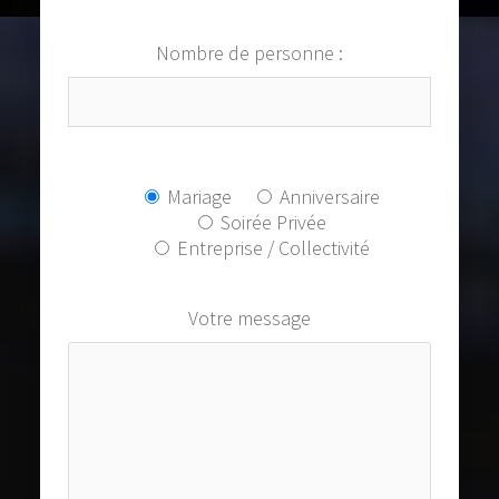
Nombre de personne :
Mariage
Anniversaire
Soirée Privée
Entreprise / Collectivité
Votre message