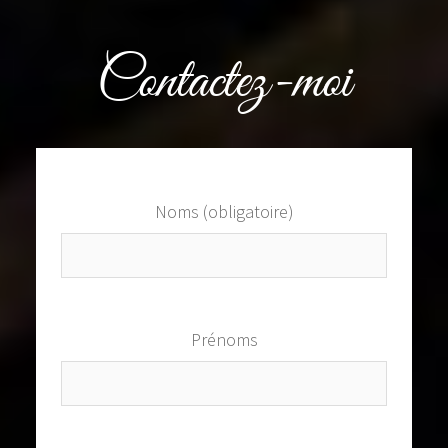
Contactez-moi
Noms (obligatoire)
Prénoms